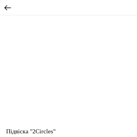
Підвіска "2Circles"